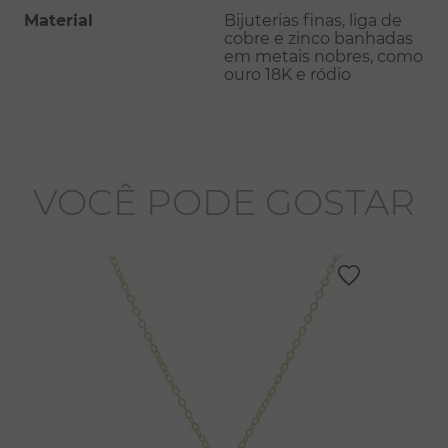
Material
Bijuterias finas, liga de
cobre e zinco banhadas
em metais nobres, como
ouro 18K e ródio
VOCÊ PODE GOSTAR