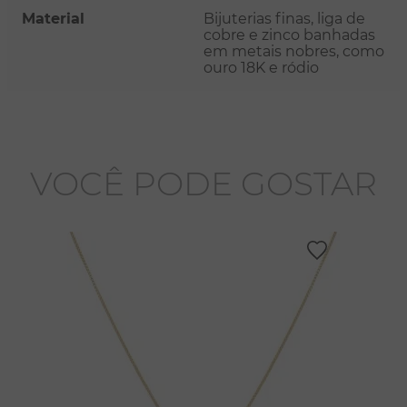
Material
Bijuterias finas, liga de
cobre e zinco banhadas
em metais nobres, como
ouro 18K e ródio
VOCÊ PODE GOSTAR