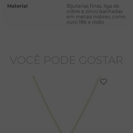
Material
Bijuterias finas, liga de
cobre e zinco banhadas
em metais nobres, como
ouro 18K e ródio
VOCÊ PODE GOSTAR