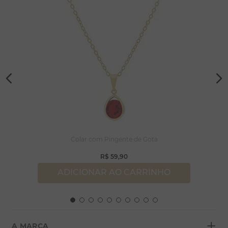
Colar com Pingente de Gota
R$
59
,
90
ADICIONAR AO CARRINHO
+
A MARCA