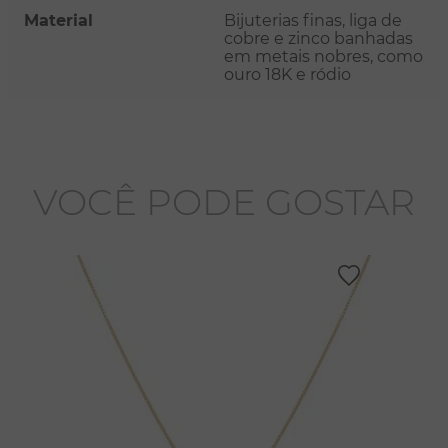
Material
Bijuterias finas, liga de
cobre e zinco banhadas
em metais nobres, como
ouro 18K e ródio
VOCÊ PODE GOSTAR