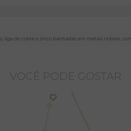
nas, liga de cobre e zinco banhadas em metais nobres, co
VOCÊ PODE GOSTAR