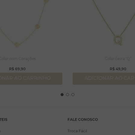
Colar com Corações
Colar Letra "Q"
R$
69
,
90
R$
49
,
90
ONAR AO CARRINHO
ADICIONAR AO CA
TEIS
FALE CONOSCO
a
Troca Fácil