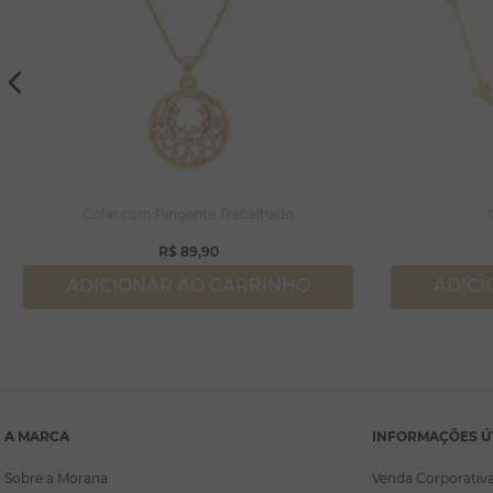
Colar com Pingente Trabalhado
R$
89
,
90
ADICIONAR AO CARRINHO
ADICI
A MARCA
INFORMAÇÕES Ú
Sobre a Morana
Venda Corporativ