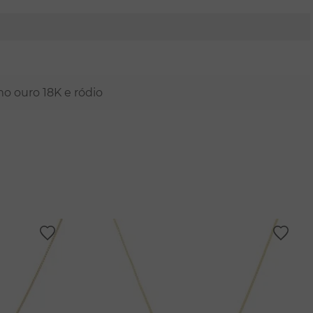
mo ouro 18K e ródio