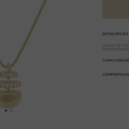
DETALHES DO
COLAR DE CO
EM ZIRCÔNIAS
COMO CUIDAR
COMPARTILH