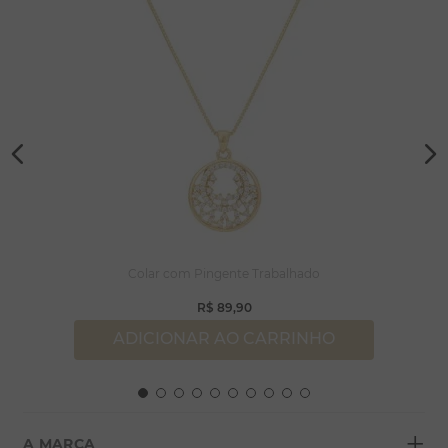
Colar com Pingente Trabalhado
R$
89
,
90
ADICIONAR AO CARRINHO
+
A MARCA