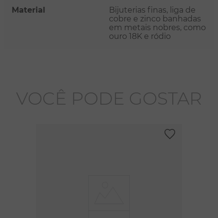
Material
Bijuterias finas, liga de
cobre e zinco banhadas
em metais nobres, como
ouro 18K e ródio
VOCÊ PODE GOSTAR