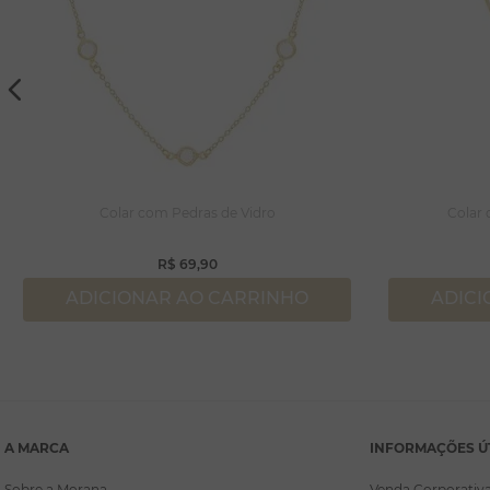
Colar com Pedras de Vidro
Colar
R$
69
,
90
ADICIONAR AO CARRINHO
ADICI
A MARCA
INFORMAÇÕES Ú
Sobre a Morana
Venda Corporativ