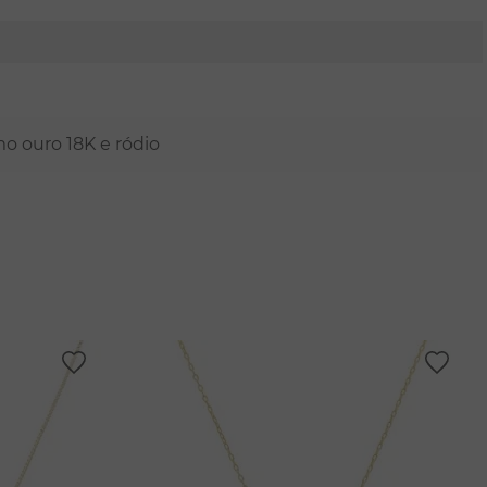
mo ouro 18K e ródio