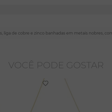
nas, liga de cobre e zinco banhadas em metais nobres, co
VOCÊ PODE GOSTAR