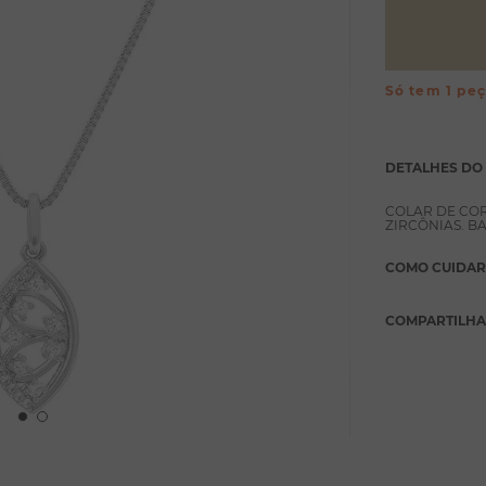
Só tem 1 pe
DETALHES DO
COLAR DE CO
ZIRCÔNIAS. B
COMO CUIDAR
COMPARTILH