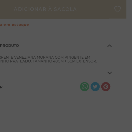
ça em estoque
 PRODUTO
RRENTE VENEZIANA MORANA COM PINGENTE EM
ANHO PRATEADO. TAMANHO 40CM + 5CM EXTENSOR.
AR