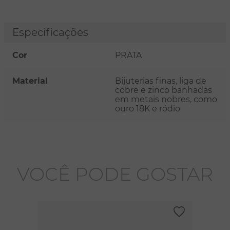
Especificações
Cor
PRATA
Material
Bijuterias finas, liga de
cobre e zinco banhadas
em metais nobres, como
ouro 18K e ródio
VOCÊ PODE GOSTAR