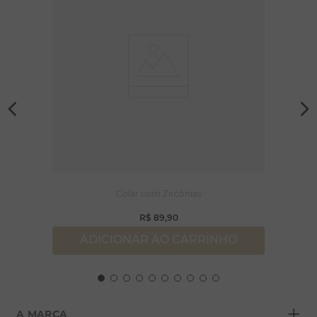
Colar com Zircônias
R$
89
,
90
ADICIONAR AO CARRINHO
+
A MARCA