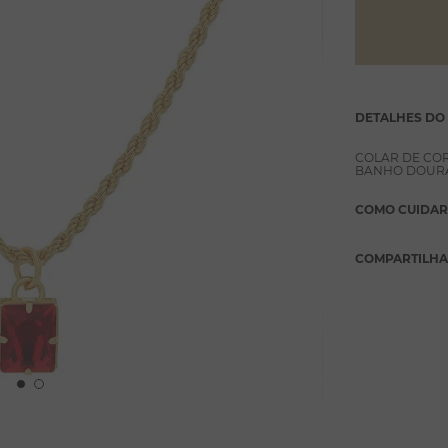
DETALHES DO
COLAR DE CO
BANHO DOURA
COMO CUIDAR
COMPARTILH