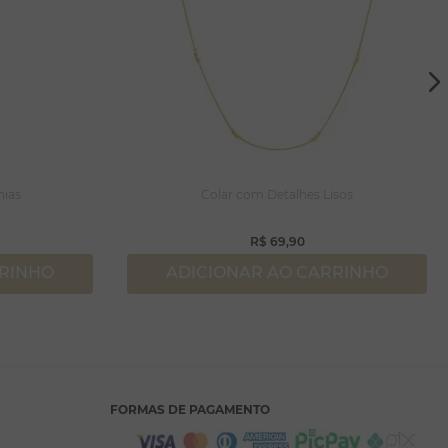
nias
Colar com Detalhes Lisos
R$
69
,
90
RRINHO
ADICIONAR AO CARRINHO
FORMAS DE PAGAMENTO