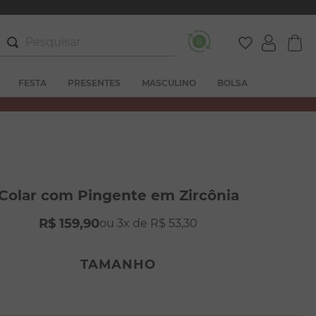
Pesquisar
FESTA
PRESENTES
MASCULINO
BOLSA
Colar com Pingente em Zircônia
R$
159
,
90
3
R$
53
,
30
TAMANHO