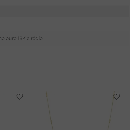
mo ouro 18K e ródio