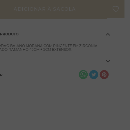
 PRODUTO
RDÃO BAIANO MORANA COM PINGENTE EM ZIRCÔNIA.
DO. TAMANHO 45CM + 5CM EXTENSOR.
AR