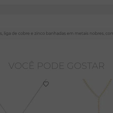
nas, liga de cobre e zinco banhadas em metais nobres, co
VOCÊ PODE GOSTAR