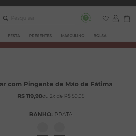
Pesquisar
FESTA
PRESENTES
MASCULINO
BOLSA
ar com Pingente de Mão de Fátima
R$
119
,
90
2
R$
59
,
95
BANHO
:
PRATA