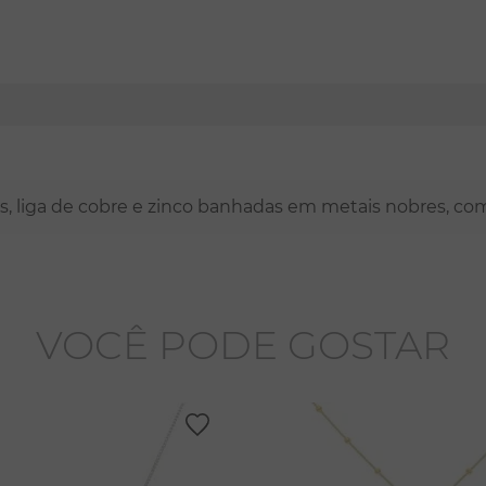
nas, liga de cobre e zinco banhadas em metais nobres, co
VOCÊ PODE GOSTAR