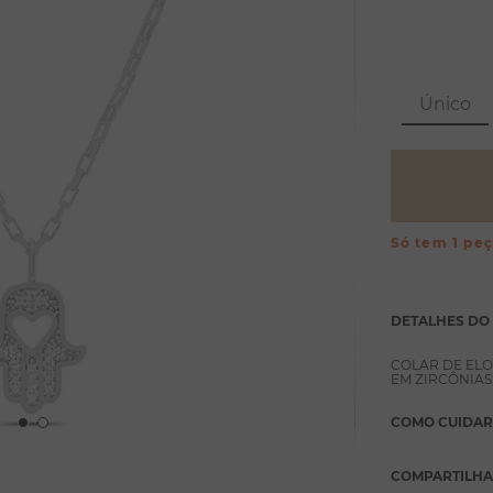
Único
Só tem 1 pe
DETALHES DO
COLAR DE EL
EM ZIRCÔNIAS
COMO CUIDAR
COMPARTILH