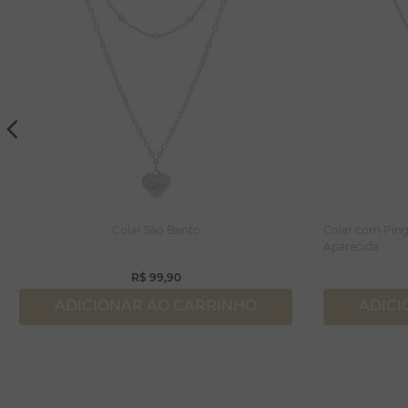
Colar São Bento
Colar com Ping
Aparecida
R$
99
,
90
ADICIONAR AO CARRINHO
ADICI