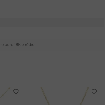
mo ouro 18K e ródio