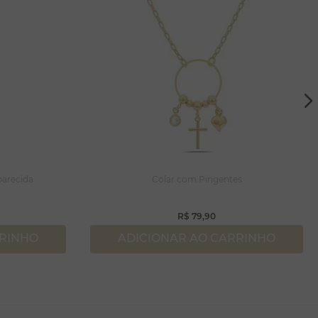
parecida
Colar com Pingentes
R$
79
,
90
RRINHO
ADICIONAR AO CARRINHO