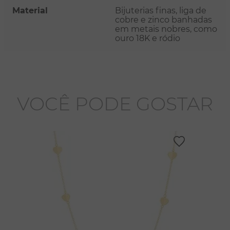
Material
Bijuterias finas, liga de
cobre e zinco banhadas
em metais nobres, como
ouro 18K e ródio
VOCÊ PODE GOSTAR