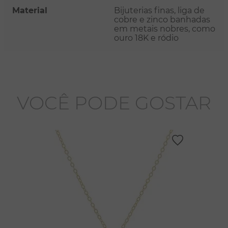
Material
Bijuterias finas, liga de
cobre e zinco banhadas
em metais nobres, como
ouro 18K e ródio
VOCÊ PODE GOSTAR