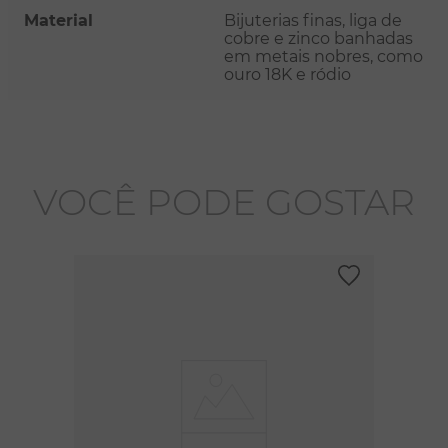
Material
Bijuterias finas, liga de
cobre e zinco banhadas
em metais nobres, como
ouro 18K e ródio
VOCÊ PODE GOSTAR