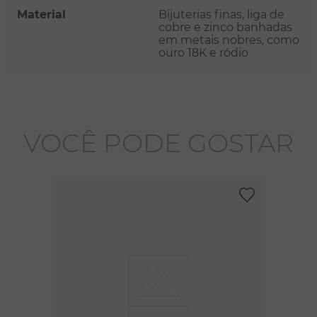
Material
Bijuterias finas, liga de
cobre e zinco banhadas
em metais nobres, como
ouro 18K e ródio
VOCÊ PODE GOSTAR