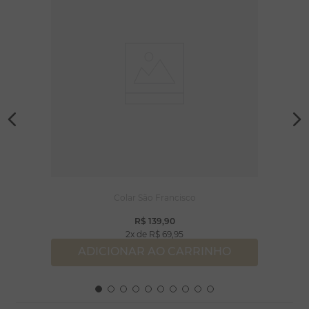
Colar São Francisco
R$
139
,
90
2
R$
69
,
95
ADICIONAR AO CARRINHO