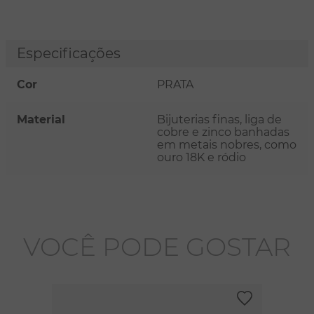
Especificações
Cor
PRATA
Material
Bijuterias finas, liga de
cobre e zinco banhadas
em metais nobres, como
ouro 18K e ródio
VOCÊ PODE GOSTAR