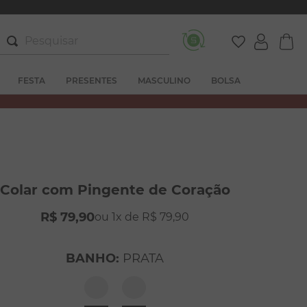
Pesquisar
FESTA
PRESENTES
MASCULINO
BOLSA
Colar com Pingente de Coração
R$
79
,
90
1
R$
79
,
90
BANHO
:
PRATA