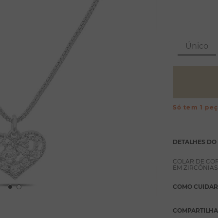
Único
Só tem 1 pe
DETALHES DO
COLAR DE CO
EM ZIRCÔNIAS
COMO CUIDAR
COMPARTILH