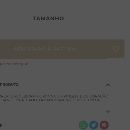
TAMANHO
ça em estoque
 PRODUTO
RRENTE VENEZIANA MORANA COM PINGENTE DE CORAÇÃO
. BANHO PRATEADO. TAMANHO 45CM + 5CM EXTENSOR.
AR