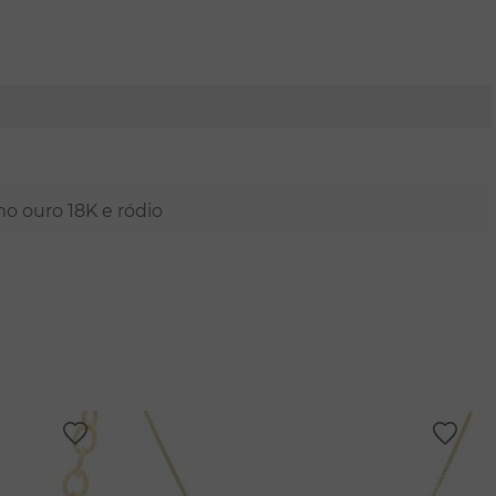
mo ouro 18K e ródio