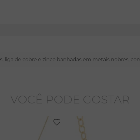
nas, liga de cobre e zinco banhadas em metais nobres, co
VOCÊ PODE GOSTAR