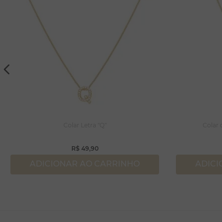
Colar Letra "Q"
Colar
R$
49
,
90
ADICIONAR AO CARRINHO
ADICI