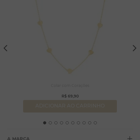
Colar com Corações
R$
69
,
90
ADICIONAR AO CARRINHO
+
A MARCA