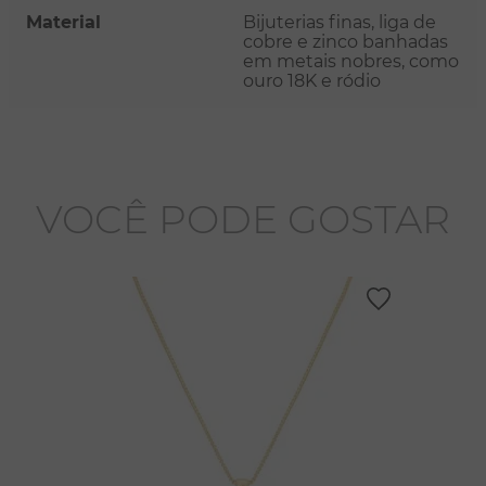
Material
Bijuterias finas, liga de
cobre e zinco banhadas
em metais nobres, como
ouro 18K e ródio
VOCÊ PODE GOSTAR