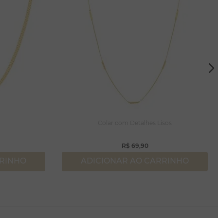
Colar com Detalhes Lisos
R$
69
,
90
RRINHO
ADICIONAR AO CARRINHO