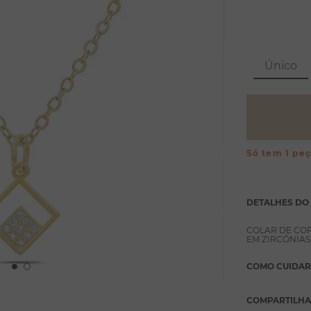
Único
Só tem 1 pe
DETALHES DO
COLAR DE CO
EM ZIRCÔNIAS
COMO CUIDAR
COMPARTILH