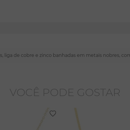
nas, liga de cobre e zinco banhadas em metais nobres, co
VOCÊ PODE GOSTAR