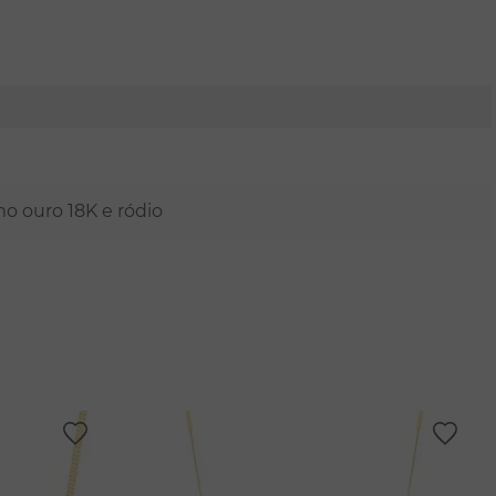
mo ouro 18K e ródio