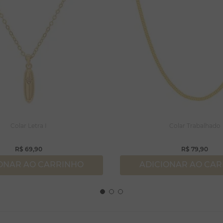
Colar Letra I
Colar Trabalhado
R$
69
,
90
R$
79
,
90
ONAR AO CARRINHO
ADICIONAR AO CA