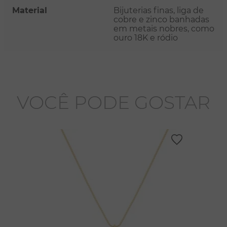
Material
Bijuterias finas, liga de
cobre e zinco banhadas
em metais nobres, como
ouro 18K e ródio
VOCÊ PODE GOSTAR