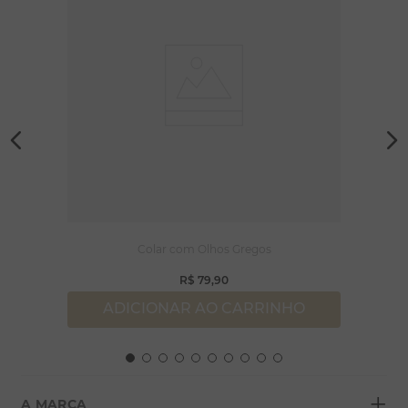
Colar com Olhos Gregos
R$
79
,
90
ADICIONAR AO CARRINHO
+
A MARCA