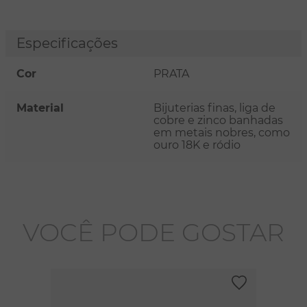
Especificações
Cor
PRATA
Material
Bijuterias finas, liga de
cobre e zinco banhadas
em metais nobres, como
ouro 18K e ródio
VOCÊ PODE GOSTAR