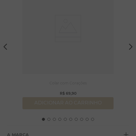
Colar com Corações
R$
69
,
90
ADICIONAR AO CARRINHO
+
A MARCA