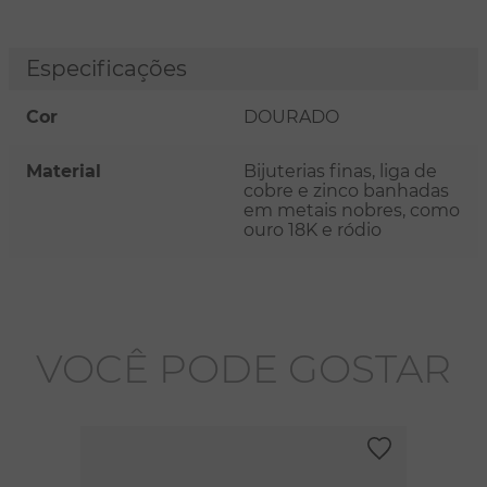
Especificações
Cor
DOURADO
Material
Bijuterias finas, liga de
cobre e zinco banhadas
em metais nobres, como
ouro 18K e ródio
VOCÊ PODE GOSTAR