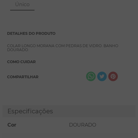
8
º
pérola
Único
9
º
escapulário
10
º
colar
DETALHES DO PRODUTO
COLAR LONGO MORANA COM PEDRAS DE VIDRO. BANHO
DOURADO.
COMO CUIDAR
COMPARTILHAR
Especificações
Cor
DOURADO