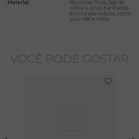
Material
Bijuterias finas, liga de
cobre e zinco banhadas
em metais nobres, como
ouro 18K e ródio
VOCÊ PODE GOSTAR