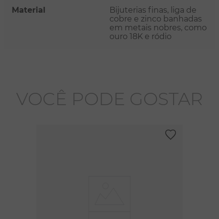
Material
Bijuterias finas, liga de
cobre e zinco banhadas
em metais nobres, como
ouro 18K e ródio
VOCÊ PODE GOSTAR