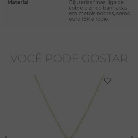
Material
Bijuterias finas, liga de
cobre e zinco banhadas
em metais nobres, como
ouro 18K e ródio
VOCÊ PODE GOSTAR