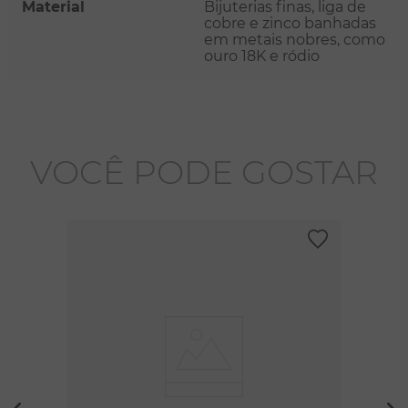
Material
Bijuterias finas, liga de
cobre e zinco banhadas
em metais nobres, como
ouro 18K e ródio
VOCÊ PODE GOSTAR