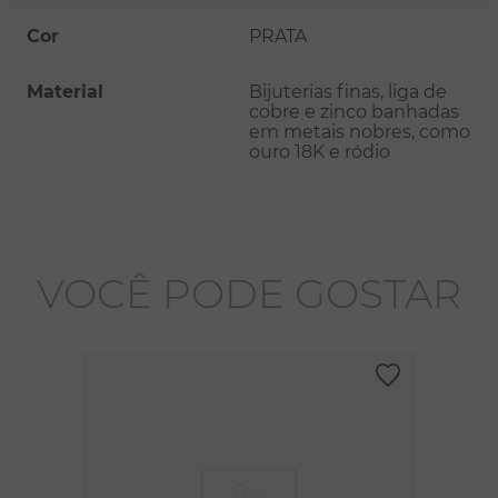
Cor
PRATA
Material
Bijuterias finas, liga de
cobre e zinco banhadas
em metais nobres, como
ouro 18K e ródio
VOCÊ PODE GOSTAR