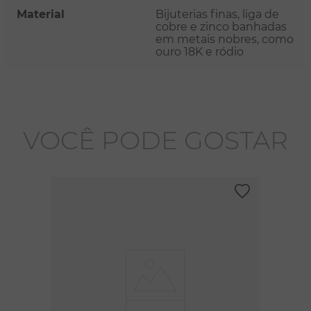
Material
Bijuterias finas, liga de
cobre e zinco banhadas
em metais nobres, como
ouro 18K e ródio
VOCÊ PODE GOSTAR