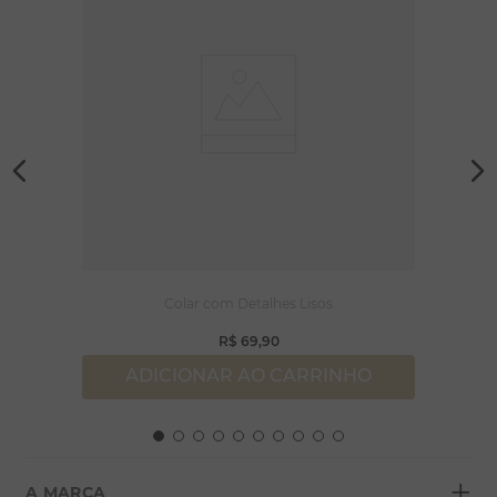
Colar com Detalhes Lisos
R$
69
,
90
ADICIONAR AO CARRINHO
+
A MARCA