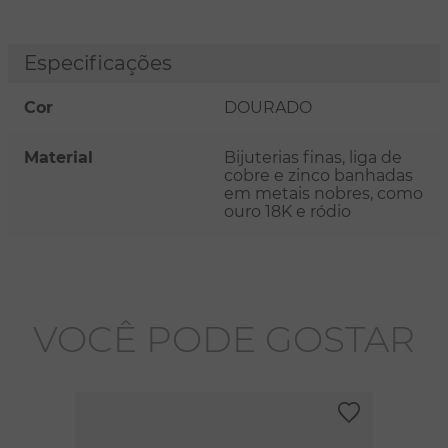
Especificações
Cor
DOURADO
Material
Bijuterias finas, liga de
cobre e zinco banhadas
em metais nobres, como
ouro 18K e ródio
VOCÊ PODE GOSTAR