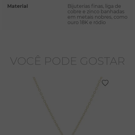
Material
Bijuterias finas, liga de
cobre e zinco banhadas
em metais nobres, como
ouro 18K e ródio
VOCÊ PODE GOSTAR