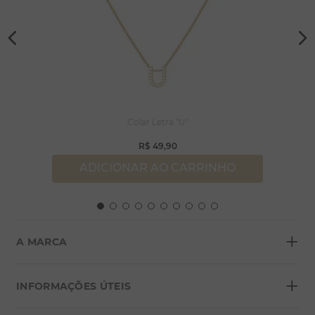
Colar Letra "U"
R$
49
,
90
ADICIONAR AO CARRINHO
+
A MARCA
+
Sobre a Morana
INFORMAÇÕES ÚTEIS
Lojas