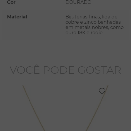
Cor
DOURADO
Material
Bijuterias finas, liga de
cobre e zinco banhadas
em metais nobres, como
ouro 18K e ródio
VOCÊ PODE GOSTAR