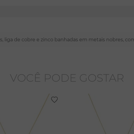
nas, liga de cobre e zinco banhadas em metais nobres, co
VOCÊ PODE GOSTAR