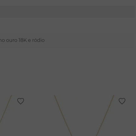
mo ouro 18K e ródio