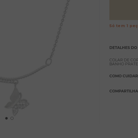
Só tem 1 pe
DETALHES DO
COLAR DE CO
BANHO PRATE
COMO CUIDAR
COMPARTILH