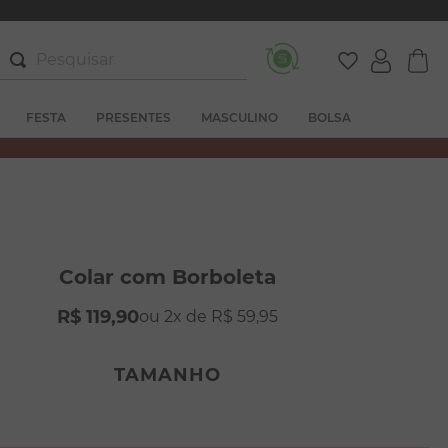
Pesquisar
FESTA
PRESENTES
MASCULINO
BOLSA
Colar com Borboleta
R$
119
,
90
2
R$
59
,
95
TAMANHO