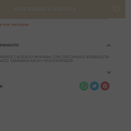
ça em estoque
 PRODUTO
RRENTE CADEADO MORANA COM ZIRCÔNIAS E BORBOLETA.
ADO. TAMANHO 45CM + 5CM EXTENSOR.
AR