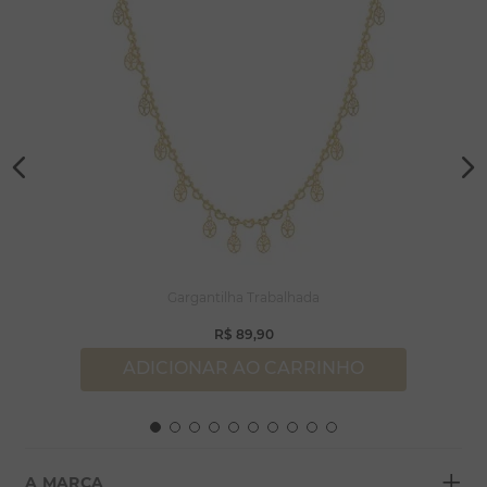
Gargantilha Trabalhada
R$
89
,
90
ADICIONAR AO CARRINHO
+
A MARCA