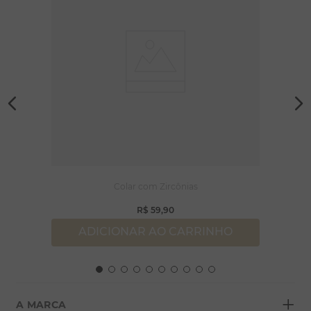
Colar com Zircônias
R$
59
,
90
ADICIONAR AO CARRINHO
+
A MARCA