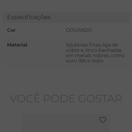
Especificações
Cor
DOURADO
Material
bijuterias finas, liga de
cobre e zinco banhadas
em metais nobres, como
ouro 18K e ródio
VOCÊ PODE GOSTAR