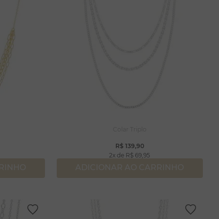
Colar Triplo
R$
139
,
90
2
R$
69
,
95
RRINHO
ADICIONAR AO CARRINHO