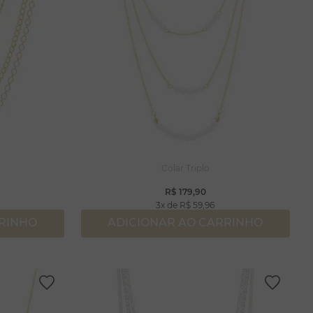
Colar Triplo
R$
179
,
90
3
R$
59
,
96
RRINHO
ADICIONAR AO CARRINHO