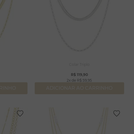
Colar Triplo
R$
119
,
90
2
R$
59
,
95
RRINHO
ADICIONAR AO CARRINHO