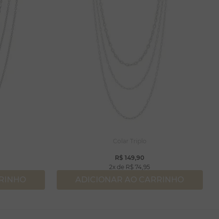
Colar Triplo
R$
149
,
90
2
R$
74
,
95
RRINHO
ADICIONAR AO CARRINHO