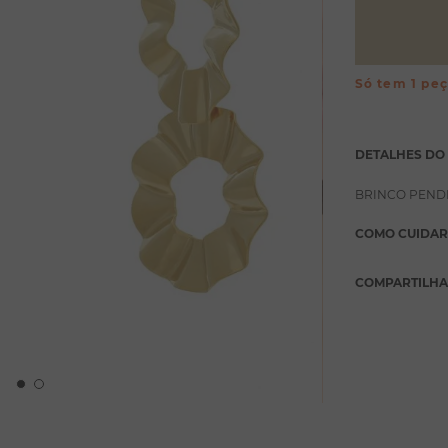
Só tem 1 pe
DETALHES DO
BRINCO PEND
COMO CUIDAR
COMPARTILH