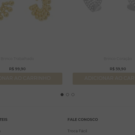
Brinco Trabalhado
Brinco Coração
R$
99
,
90
R$
59
,
90
ONAR AO CARRINHO
ADICIONAR AO CA
TEIS
FALE CONOSCO
a
Troca Fácil