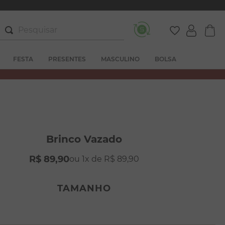
Pesquisar
FESTA
PRESENTES
MASCULINO
BOLSA
Brinco Vazado
R$
89
,
90
1
R$
89
,
90
TAMANHO