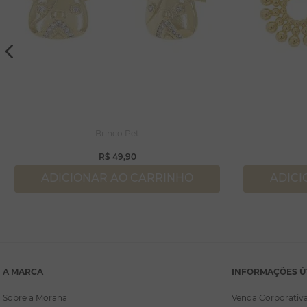
Brinco Pet
R$
49
,
90
ADICIONAR AO CARRINHO
ADICI
A MARCA
INFORMAÇÕES Ú
Sobre a Morana
Venda Corporativ