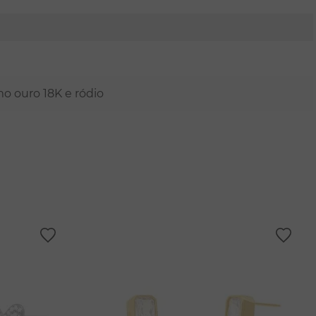
mo ouro 18K e ródio