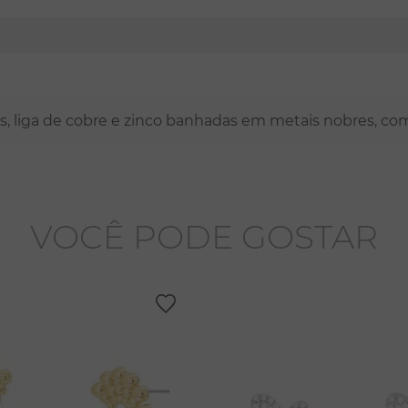
nas, liga de cobre e zinco banhadas em metais nobres, co
VOCÊ PODE GOSTAR