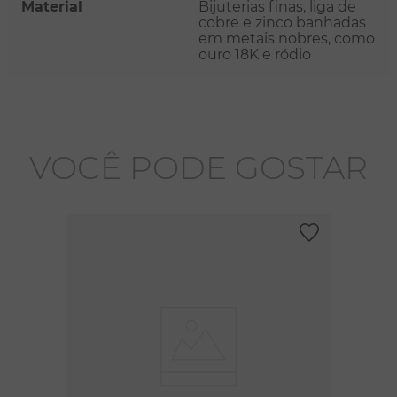
Material
Bijuterias finas, liga de
cobre e zinco banhadas
em metais nobres, como
ouro 18K e ródio
VOCÊ PODE GOSTAR