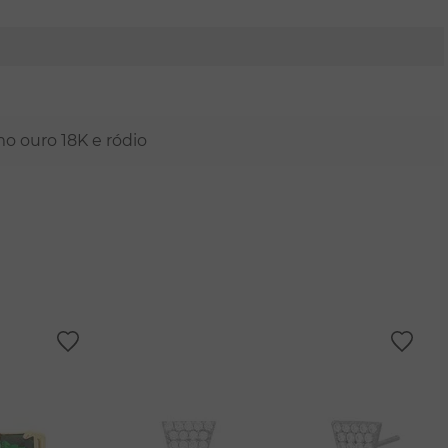
mo ouro 18K e ródio