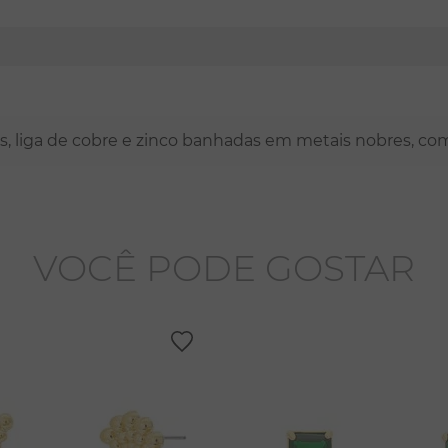
nas, liga de cobre e zinco banhadas em metais nobres, co
VOCÊ PODE GOSTAR