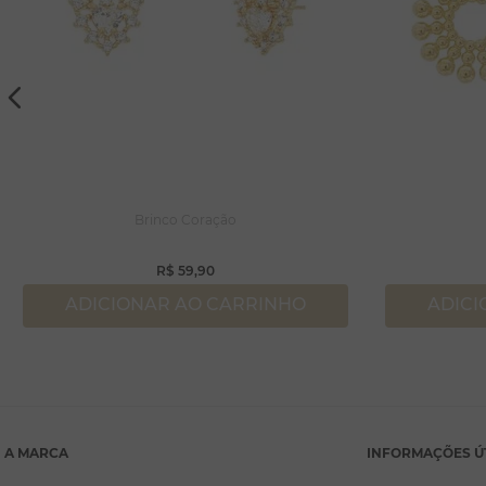
Brinco Coração
R$
59
,
90
ADICIONAR AO CARRINHO
ADICI
A MARCA
INFORMAÇÕES Ú