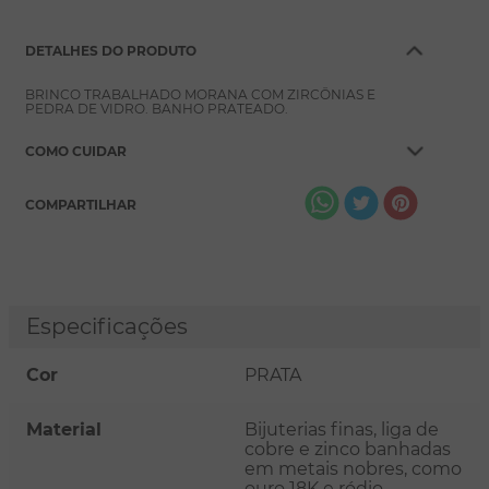
DETALHES DO PRODUTO
BRINCO TRABALHADO MORANA COM ZIRCÔNIAS E
PEDRA DE VIDRO. BANHO PRATEADO.
COMO CUIDAR
COMPARTILHAR
Especificações
Cor
PRATA
Material
Bijuterias finas, liga de
cobre e zinco banhadas
em metais nobres, como
ouro 18K e ródio