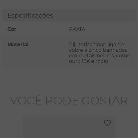
Especificações
Cor
PRATA
Material
Bijuterias finas, liga de
cobre e zinco banhadas
em metais nobres, como
ouro 18K e ródio
VOCÊ PODE GOSTAR