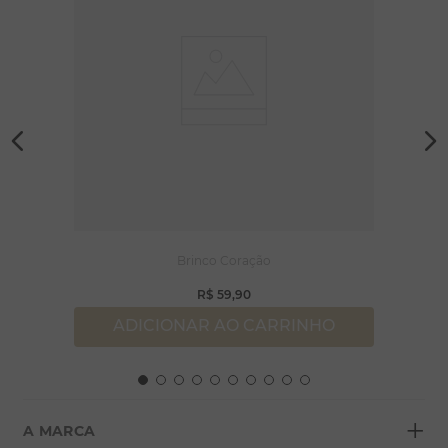
Brinco Coração
R$
59
,
90
ADICIONAR AO CARRINHO
+
A MARCA