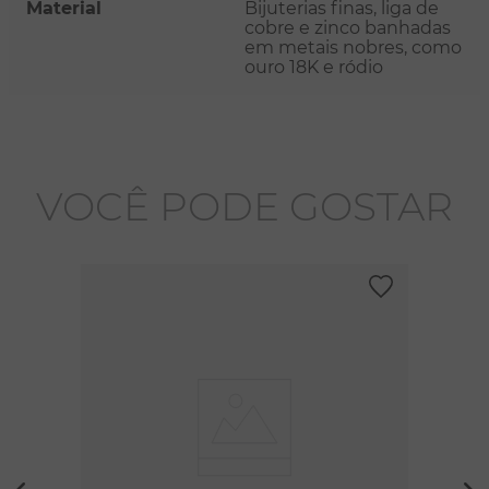
Material
Bijuterias finas, liga de
cobre e zinco banhadas
em metais nobres, como
ouro 18K e ródio
VOCÊ PODE GOSTAR