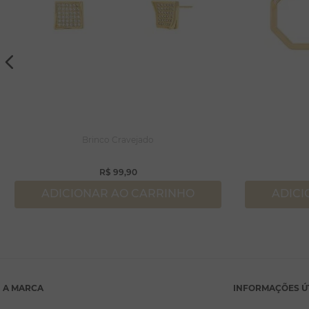
Brinco Cravejado
R$
99
,
90
ADICIONAR AO CARRINHO
ADICI
A MARCA
INFORMAÇÕES Ú