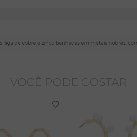
nas, liga de cobre e zinco banhadas em metais nobres, co
VOCÊ PODE GOSTAR