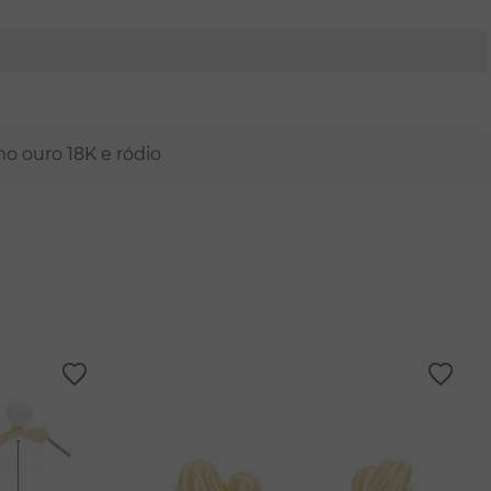
mo ouro 18K e ródio