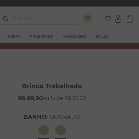
Pesquisar
FESTA
PRESENTES
MASCULINO
BOLSA
Brinco Trabalhado
R$
89
,
90
1
R$
89
,
90
BANHO
:
DOURADO