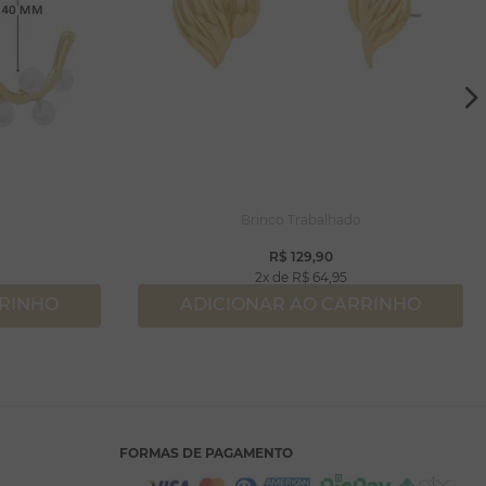
Brinco Trabalhado
R$
129
,
90
2
R$
64
,
95
RRINHO
ADICIONAR AO CARRINHO
FORMAS DE PAGAMENTO