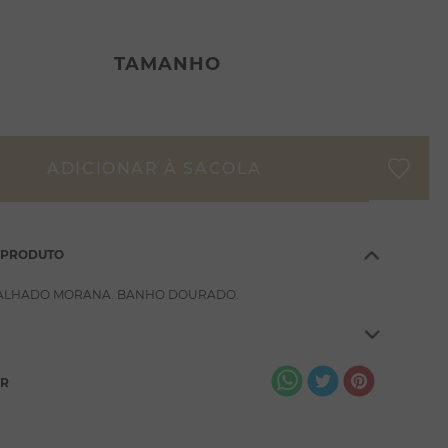
TAMANHO
 PRODUTO
ALHADO MORANA. BANHO DOURADO.
AR