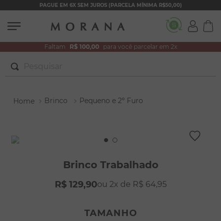
PAGUE EM 6X SEM JUROS (PARCELA MÍNIMA R$50,00)
Faltam
R$ 100,00
para você parcelar em 2x
Pesquisar
TERMOS MAIS BUSCADOS
Brinco
Pequeno e 2º Furo
1
º
brincos
2
º
colar duplo
3
º
filhos
4
º
pulseiras
Brinco Trabalhado
5
º
colar coração
R$
129
,
90
2
R$
64
,
95
6
º
pérola
7
º
nossa senhora
TAMANHO