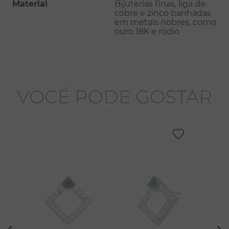
Material
Bijuterias finas, liga de
cobre e zinco banhadas
em metais nobres, como
ouro 18K e ródio
VOCÊ PODE GOSTAR