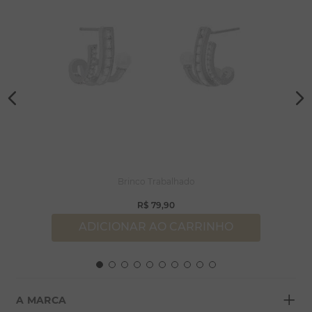
Brinco Trabalhado
R$
79
,
90
ADICIONAR AO CARRINHO
+
A MARCA