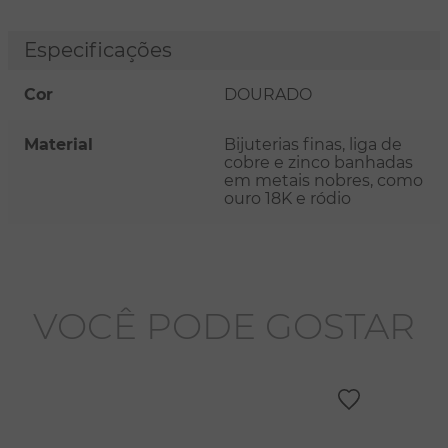
Especificações
Cor
DOURADO
Material
Bijuterias finas, liga de
cobre e zinco banhadas
em metais nobres, como
ouro 18K e ródio
VOCÊ PODE GOSTAR