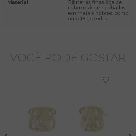
Material
Bijuterias finas, liga de
cobre e zinco banhadas
em metais nobres, como
ouro 18K e ródio
VOCÊ PODE GOSTAR