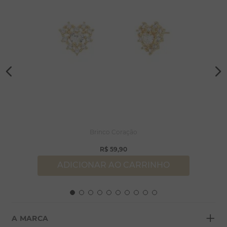
Brinco Coração
R$
59
,
90
ADICIONAR AO CARRINHO
+
A MARCA