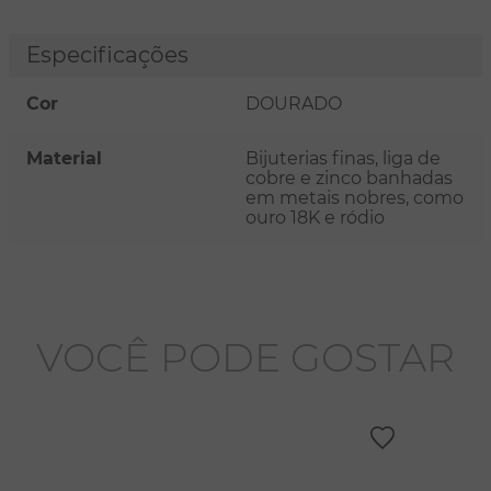
Especificações
Cor
DOURADO
Material
Bijuterias finas, liga de
cobre e zinco banhadas
em metais nobres, como
ouro 18K e ródio
VOCÊ PODE GOSTAR