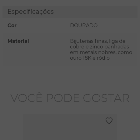
Especificações
Cor
DOURADO
Material
Bijuterias finas, liga de
cobre e zinco banhadas
em metais nobres, como
ouro 18K e ródio
VOCÊ PODE GOSTAR