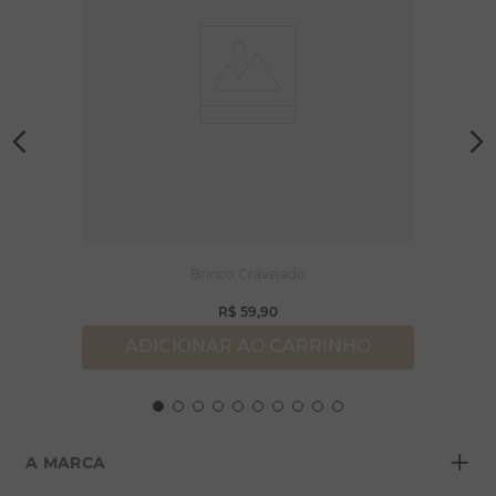
Brinco Cravejado
R$
59
,
90
ADICIONAR AO CARRINHO
+
A MARCA